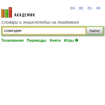
EN
DE
ES
FR
academic.ru
Словари и энциклопедии на Академике
Найти!
Толкования
Переводы
Книги
Игры ⚽