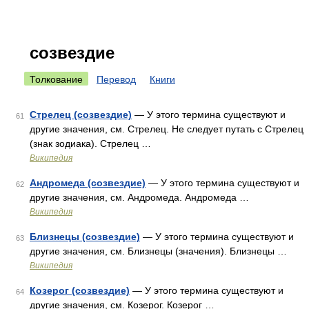
созвездие
Толкование
Перевод
Книги
Стрелец (созвездие)
— У этого термина существуют и
61
другие значения, см. Стрелец. Не следует путать с Стрелец
(знак зодиака). Стрелец …
Википедия
Андромеда (созвездие)
— У этого термина существуют и
62
другие значения, см. Андромеда. Андромеда …
Википедия
Близнецы (созвездие)
— У этого термина существуют и
63
другие значения, см. Близнецы (значения). Близнецы …
Википедия
Козерог (созвездие)
— У этого термина существуют и
64
другие значения, см. Козерог. Козерог …