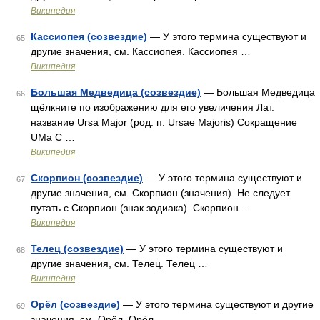
Википедия
Кассиопея (созвездие)
— У этого термина существуют и
65
другие значения, см. Кассиопея. Кассиопея …
Википедия
Большая Медведица (созвездие)
— Большая Медведица
66
щёлкните по изображению для его увеличения Лат.
название Ursa Major (род. п. Ursae Majoris) Сокращение
UMa С …
Википедия
Скорпион (созвездие)
— У этого термина существуют и
67
другие значения, см. Скорпион (значения). Не следует
путать с Скорпион (знак зодиака). Скорпион …
Википедия
Телец (созвездие)
— У этого термина существуют и
68
другие значения, см. Телец. Телец …
Википедия
Орёл (созвездие)
— У этого термина существуют и другие
69
значения, см. Орёл. Орёл …